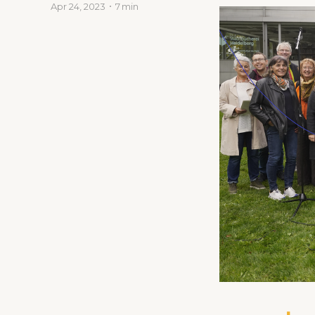
Apr 24, 2023
7 min