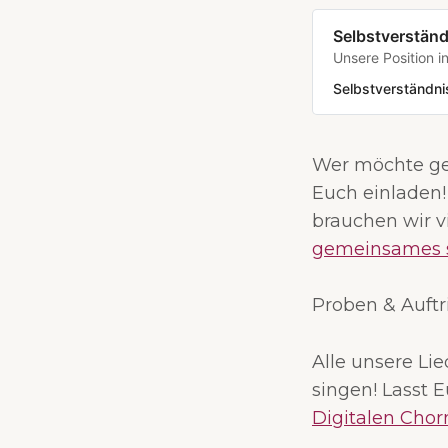
Selbstverständ
Unsere Position i
Selbstverständni
Wer möchte ge
Euch einladen
brauchen wir vi
gemeinsames 
Proben & Auftr
Alle unsere Li
singen! Lasst E
Digitalen Cho