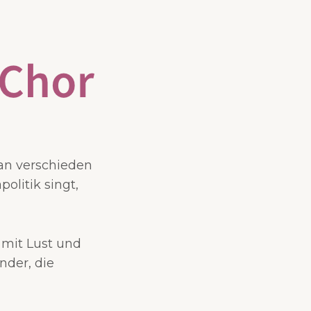
 an verschieden
olitik singt,
 mit Lust und
nder, die