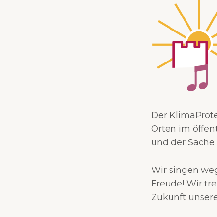
Der KlimaProte
Orten im öffen
und der Sache 
Wir singen weg
Freude! Wir tre
Zukunft unserer