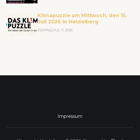
Klimapuzzle am Mittwoch, den 15.
Juli 2026 in Heidelberg
ADMIN22
JUL 11, 2026
Impressum