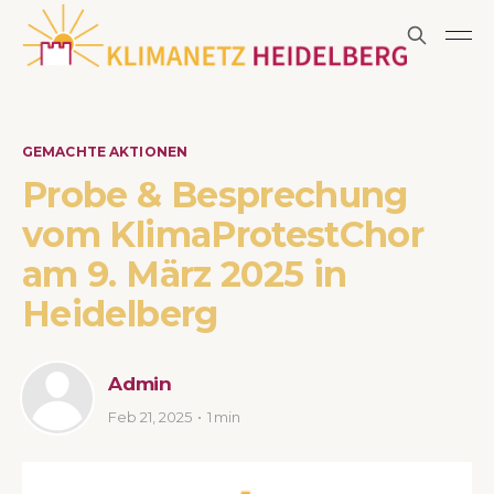
GEMACHTE AKTIONEN
Probe & Besprechung
vom KlimaProtestChor
am 9. März 2025 in
Heidelberg
Admin
Feb 21, 2025
1 min