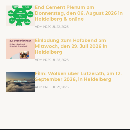
End Cement Plenum am
Donnerstag, den 06. August 2026 in
Heidelberg & online
ADMIN22
JUL 22, 2026
Einladung zum Hofabend am
Mittwoch, den 29. Juli 2026 in
Heidelberg
ADMIN22
JUL 25, 2026
Film: Wolken über Lützerath, am 12.
September 2026, in Heidelberg
ADMIN20
JUL 29, 2026