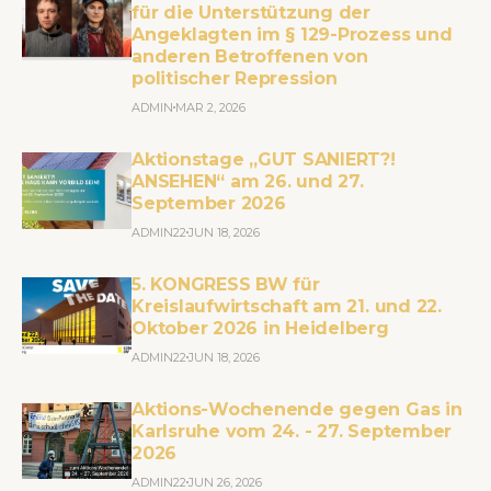
für die Unterstützung der
Angeklagten im § 129-Prozess und
anderen Betroffenen von
politischer Repression
ADMIN
MAR 2, 2026
Aktionstage „GUT SANIERT?!
ANSEHEN“ am 26. und 27.
September 2026
ADMIN22
JUN 18, 2026
5. KONGRESS BW für
Kreislaufwirtschaft am 21. und 22.
Oktober 2026 in Heidelberg
ADMIN22
JUN 18, 2026
Aktions-Wochenende gegen Gas in
Karlsruhe vom 24. - 27. September
2026
ADMIN22
JUN 26, 2026