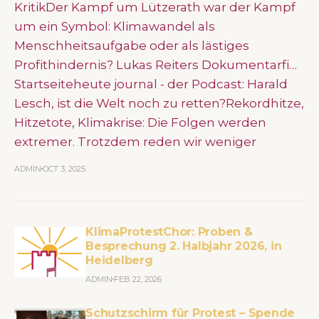
KritikDer Kampf um Lützerath war der Kampf
um ein Symbol: Klimawandel als
Menschheitsaufgabe oder als lästiges
Profithindernis? Lukas Reiters Dokumentarfi…
Startseiteheute journal - der Podcast: Harald
Lesch, ist die Welt noch zu retten?Rekordhitze,
Hitzetote, Klimakrise: Die Folgen werden
extremer. Trotzdem reden wir weniger
ADMIN
OCT 3, 2025
KlimaProtestChor: Proben &
Besprechung 2. Halbjahr 2026, in
Heidelberg
ADMIN
FEB 22, 2026
Schutzschirm für Protest – Spende