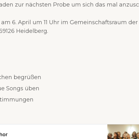
laden zur nächsten Probe um sich das mal anzus
s am 6. April um 11 Uhr im Gemeinschaftsraum de
 69126 Heidelberg.
chen begrüßen
ue Songs üben
stimmungen
hor