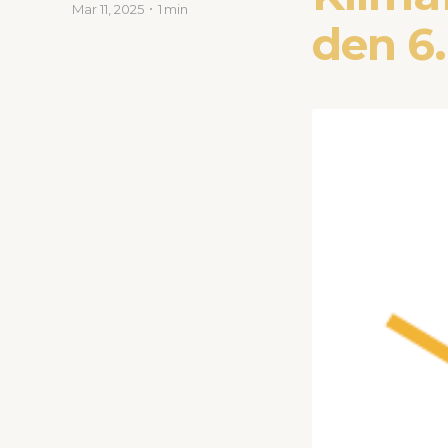
Mar 11, 2025
1 min
den 6.