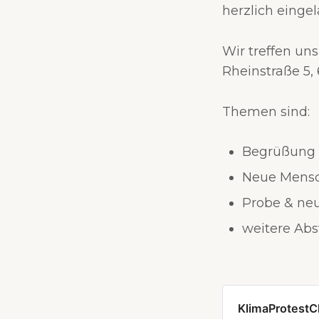
herzlich einge
Wir treffen un
Rheinstraße 5,
Themen sind:
Begrüßung
Neue Mens
Probe & ne
weitere Ab
KlimaProtestC