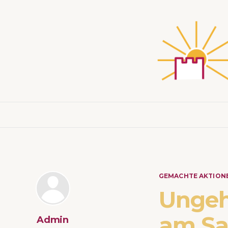
GEMACHTE AKTION
Unge
am Sam
Admin