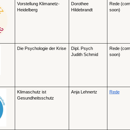
Vorstellung Klimanetz-
Dorothee 
Rede (comi
Heidelberg
Hildebrandt
soon)
Die Psychologie der Krise
Dipl. Psych 
Rede (comi
Judith Schmid
soon)
Klimaschutz ist 
Anja Lehnertz
Rede
Gesundheitsschutz