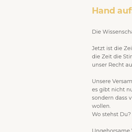
Hand auf
Die Wissenschaf
Jetzt ist die Ze
die Zeit die S
unser Recht au
Unsere Versamm
es gibt nicht n
sondern dass v
wollen.
Wo stehst Du?
Ungehorsame V