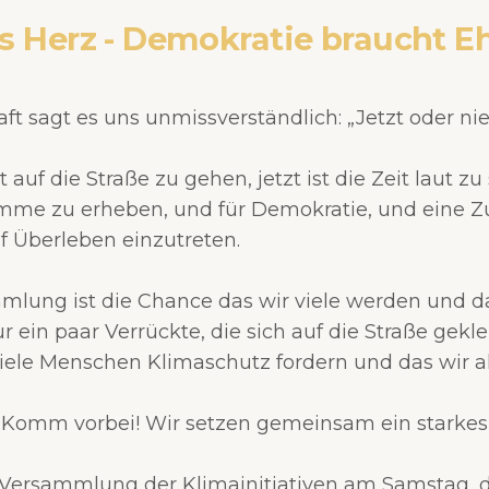
s Herz - Demokratie braucht Eh
t sagt es uns unmissverständlich: „Jetzt oder nie
it auf die Straße zu gehen, jetzt ist die Zeit laut zu s
timme zu erheben, und für Demokratie, und eine 
f Überleben einzutreten.
lung ist die Chance das wir viele werden und da
ur ein paar Verrückte, die sich auf die Straße gekl
iele Menschen Klimaschutz fordern und das wir a
 Komm vorbei! Wir setzen gemeinsam ein starkes
ersammlung der Klimainitiativen am Samstag, de