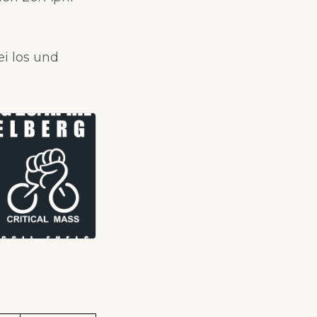
ei los und