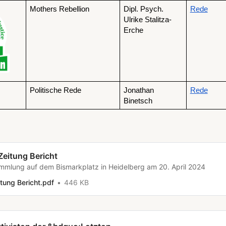
Mothers Rebellion
Dipl. Psych. 
Rede
Ulrike Stalitza-
Erche
Politische Rede
Jonathan 
Rede
Binetsch 
eitung Bericht
ammlung auf dem Bismarkplatz in Heidelberg am 20. April 2024
tung Bericht.pdf
446 KB