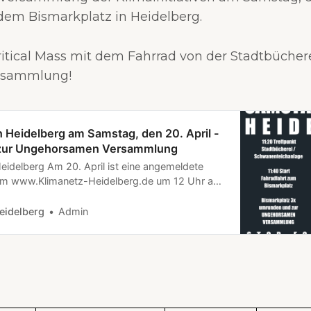
dem Bismarkplatz in Heidelberg.
Critical Mass mit dem Fahrrad von der Stadtbücher
rsammlung!
in Heidelberg am Samstag, den 20. April -
zur Ungehorsamen Versammlung
Heidelberg Am 20. April ist eine angemeldete
 www.Klimanetz-Heidelberg.de um 12 Uhr auf
Heidelberg. Ungehorsame Versammlung am
 April in HeidelbergHand aufs Herz -
eidelberg
Admin
ht Ehrlichkeit Die Wissenschaft sagt es uns