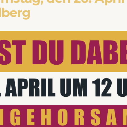
lberg