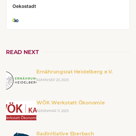
Oekostadt
READ NEXT
Ernährungsrat Heidelberg e.V.
ADMIN
SEP 20, 2025
WÖK Werkstatt Ökonomie
ADMIN
MAR 11, 2025
Radinitiative Eberbach