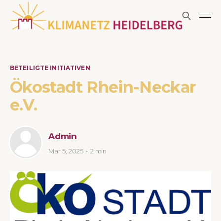
BETEILIGTE INITIATIVEN
Ökostadt Rhein-Neckar
e.V.
Admin
Mar 5, 2025
2 min