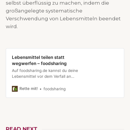
selbst überflüssig zu machen, indem die
großangelegte systematische
Verschwendung von Lebensmitteln beendet
wird.
Lebensmittel teilen statt
wegwerfen – foodsharing
Auf foodsharing.de kannst du deine
Lebensmittel vor dem Verfall an
soziale Einrichtungen oder andere
Personen abgeben
Rette mit!
foodsharing
READ NEXT