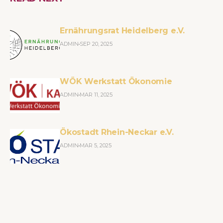
Ernährungsrat Heidelberg e.V.
ADMIN
SEP 20, 2025
WÖK Werkstatt Ökonomie
ADMIN
MAR 11, 2025
Ökostadt Rhein-Neckar e.V.
ADMIN
MAR 5, 2025