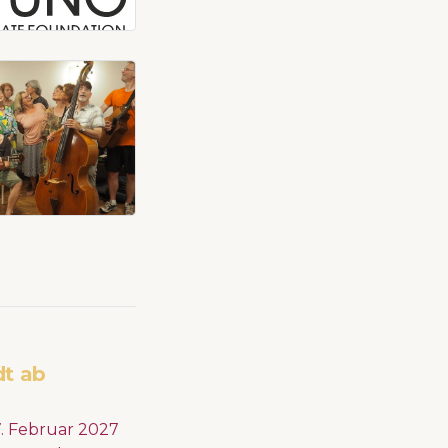
dt ab