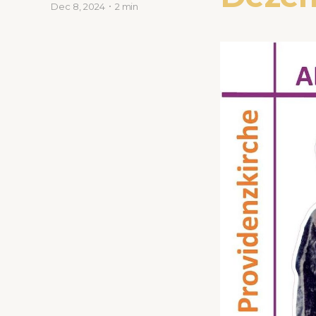
Dec 8, 2024
2 min