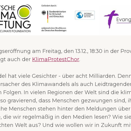
seröffnung am Freitag, den 13.12., 18:30 in der Pr
ingt auch der
KlimaProtestChor
.
l hat viele Gesichter - über acht Milliarden. De
ursacher des Klimawandels als auch Leidtragender
 Folgen. In vielen Regionen der Welt sind die kli
so gravierend, dass Menschen gezwungen sind, i
lche Menschen stehen hinter den Meldungen über
 die wir regelmäßig in den Medien lesen? Wie sie
chten Welt aus? Und wie wollen wir in Zukunft mi