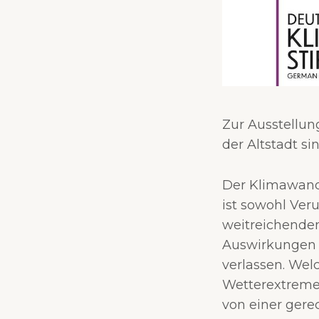
Zur Ausstellung
der Altstadt s
Der Klimawande
ist sowohl Ver
weitreichenden
Auswirkungen 
verlassen. We
Wetterextreme,
von einer gere