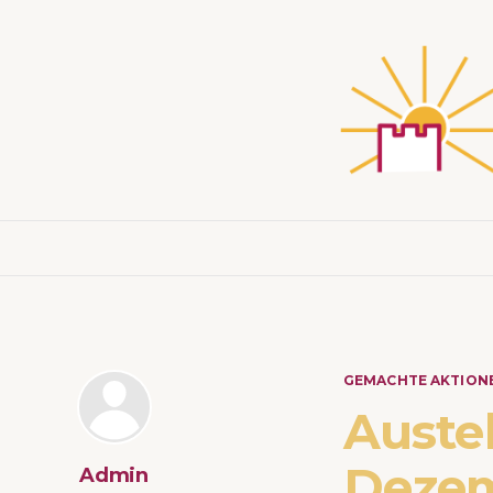
GEMACHTE AKTION
Auste
Dezem
Admin