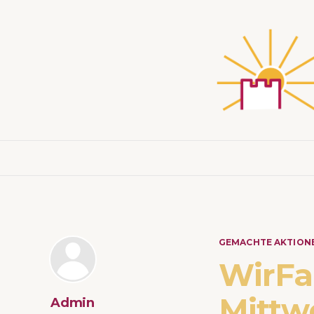
GEMACHTE AKTION
WirF
Mittw
Admin