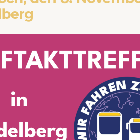
lberg