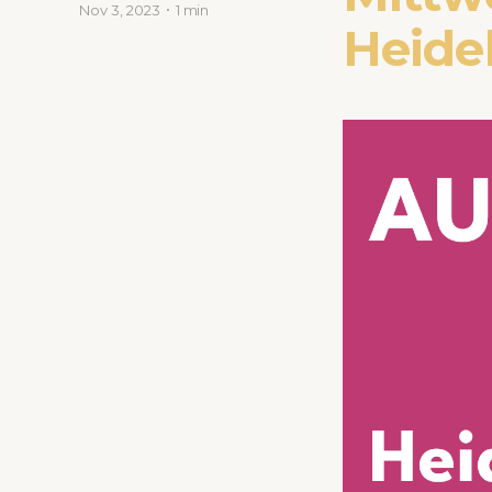
Nov 3, 2023
1 min
Heide