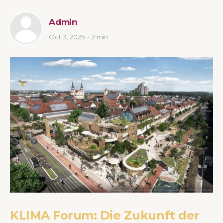
Admin
Oct 3, 2025
2 min
KLIMA Forum: Die Zukunft der