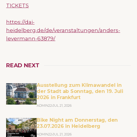
TICKETS
https://dai-
heidelberg.de/de/veranstaltungen/anders-
levermann-63879/
READ NEXT
Ausstellung zum Klimawandel in
der Stadt ab Sonntag, den 19. Juli
2026 in Frankfurt
ADMIN22
JUL 21, 2026
Bike Night am Donnerstag, den
23.07.2026 in Heidelberg
ADMIN22
JUL 21, 2026