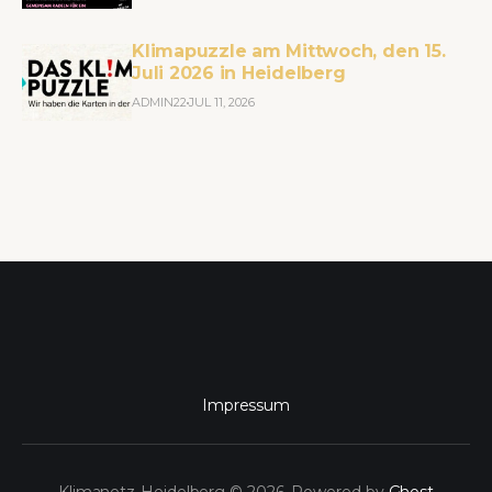
Klimapuzzle am Mittwoch, den 15.
Juli 2026 in Heidelberg
ADMIN22
JUL 11, 2026
Impressum