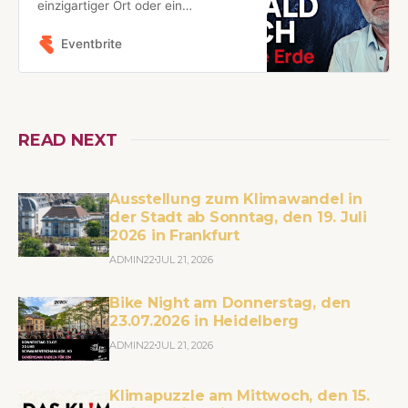
einzigartiger Ort oder ein
austauschbares Experiment im
Kosmos?
Eventbrite
READ NEXT
Ausstellung zum Klimawandel in
der Stadt ab Sonntag, den 19. Juli
2026 in Frankfurt
ADMIN22
JUL 21, 2026
Bike Night am Donnerstag, den
23.07.2026 in Heidelberg
ADMIN22
JUL 21, 2026
Klimapuzzle am Mittwoch, den 15.