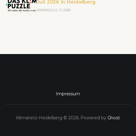
Juli 2026 in Heidelberg
ADMIN22
JUL 11, 2026
Impressum
Klimanetz-Heidelberg © 2026. Powered by
Ghost