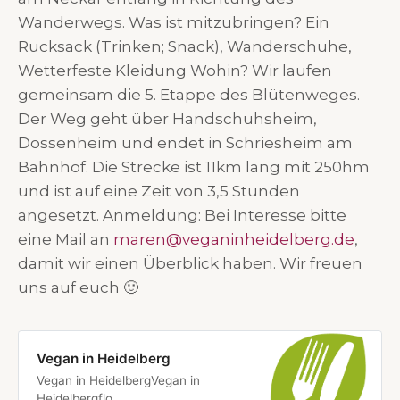
Wanderwegs. Was ist mitzubringen? Ein
Rucksack (Trinken; Snack), Wanderschuhe,
Wetterfeste Kleidung Wohin? Wir laufen
gemeinsam die 5. Etappe des Blütenweges.
Der Weg geht über Handschuhsheim,
Dossenheim und endet in Schriesheim am
Bahnhof. Die Strecke ist 11km lang mit 250hm
und ist auf eine Zeit von 3,5 Stunden
angesetzt. Anmeldung: Bei Interesse bitte
eine Mail an
maren@veganinheidelberg.de
,
damit wir einen Überblick haben. Wir freuen
uns auf euch 🙂
Vegan in Heidelberg
Vegan in HeidelbergVegan in
Heidelbergflo