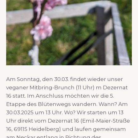
Am Sonntag, den 30.03. findet wieder unser
veganer Mitbring-Brunch (11 Uhr) m Dezernat
16 statt. Im Anschluss möchten wir die 5.
Etappe des Blütenwegs wandern. Wann? Am
30.03.2025 um 13 Uhr. Wo? Wir starten um 13
Uhr direkt vom Dezernat 16 (Emil-Maier-Straße
16, 69115 Heidelberg) und laufen gemeinsam
am Neckar entlang in Richtung des