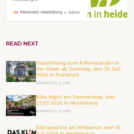
Klimanetz-Heidelberg
Admin
READ NEXT
Ausstellung zum Klimawandel in
der Stadt ab Sonntag, den 19. Juli
2026 in Frankfurt
ADMIN22
JUL 21, 2026
Bike Night am Donnerstag, den
23.07.2026 in Heidelberg
ADMIN22
JUL 21, 2026
Klimapuzzle am Mittwoch, den 15.
Juli 2026 in Heidelberg