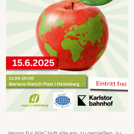
„Vegan für Alle“ lädt alle ein, zu genießen, zu