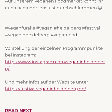
Auf unserem veganen Foodmarket könnt ihr
euch nach Herzenslust durchschlemmen.😋
#veganfüralle #vegan #heidelberg #festival
#veganinheidelberg #veganfood
Vorstellung der einzelnen Programmpunkte
bei Instagram:
https://www.instagram.com/veganinheidelber
g/
Und mehr Infos auf der Website unter
https://festival.veganinheidelberg.de/
READ NEXT