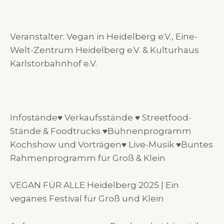
Veranstalter: Vegan in Heidelberg e.V., Eine-
Welt-Zentrum Heidelberg e.V. & Kulturhaus
Karlstorbahnhof e.V.
Infostände♥️ Verkaufsstände ♥️ Streetfood-
Stände & Foodtrucks ♥️Bühnenprogramm
Kochshow und Vorträgen♥️ Live-Musik ♥️Buntes
Rahmenprogramm für Groß & Klein
VEGAN FÜR ALLE Heidelberg 2025 | Ein
veganes Festival für Groß und Klein