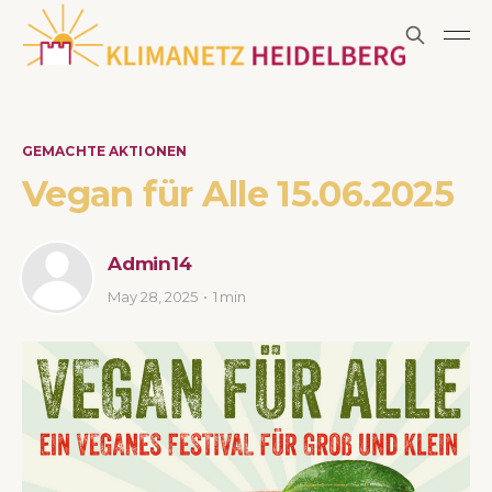
GEMACHTE AKTIONEN
Vegan für Alle 15.06.2025
Admin14
May 28, 2025
1 min