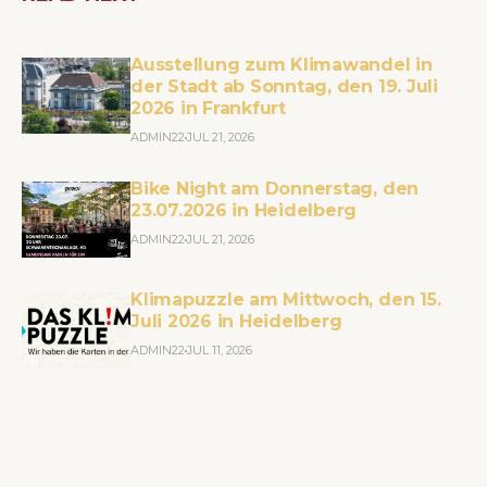
Ausstellung zum Klimawandel in
der Stadt ab Sonntag, den 19. Juli
2026 in Frankfurt
ADMIN22
JUL 21, 2026
Bike Night am Donnerstag, den
23.07.2026 in Heidelberg
ADMIN22
JUL 21, 2026
Klimapuzzle am Mittwoch, den 15.
Juli 2026 in Heidelberg
ADMIN22
JUL 11, 2026