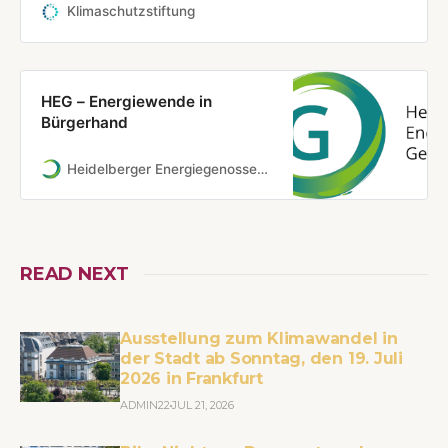
Klimaschutzstiftung
HEG – Energiewende in
Bürgerhand
Heidelberger Energiegenossenschaft
READ NEXT
Ausstellung zum Klimawandel in
der Stadt ab Sonntag, den 19. Juli
2026 in Frankfurt
ADMIN22
JUL 21, 2026