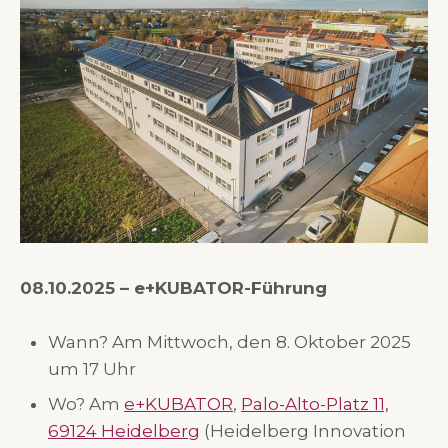
08.10.2025 – e+KUBATOR-Führung
Wann? Am Mittwoch, den 8. Oktober 2025
um 17 Uhr
Wo? Am
e+KUBATOR
,
Palo-Alto-Platz 11,
69124 Heidelberg
(Heidelberg Innovation