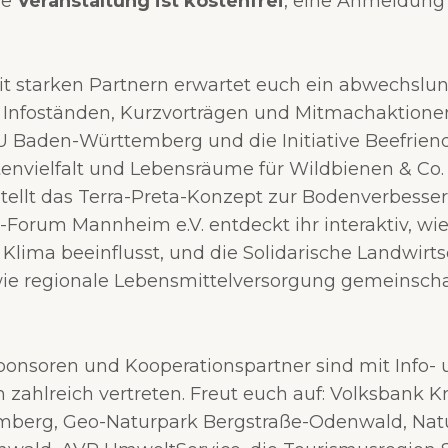
ie
Veranstaltung ist kostenfrei
, eine Anmeldung 
 starken Partnern erwartet euch ein abwechslun
Infoständen, Kurzvorträgen und Mitmachaktionen
 Baden-Württemberg und die Initiative Beefrien
rtenvielfalt und Lebensräume für Wildbienen & Co
tellt das Terra-Preta-Konzept zur Bodenverbesser
Forum Mannheim e.V. entdeckt ihr interaktiv, wi
Klima beeinflusst, und die Solidarische Landwirts
wie regionale Lebensmittelversorgung gemeinscha
onsoren und Kooperationspartner sind mit Info-
 zahlreich vertreten. Freut euch auf: Volksbank 
berg, Geo-Naturpark Bergstraße-Odenwald, Nat