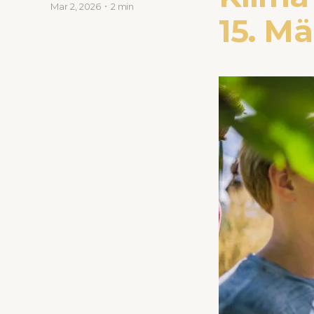
Mar 2, 2026
2 min
15. Mä