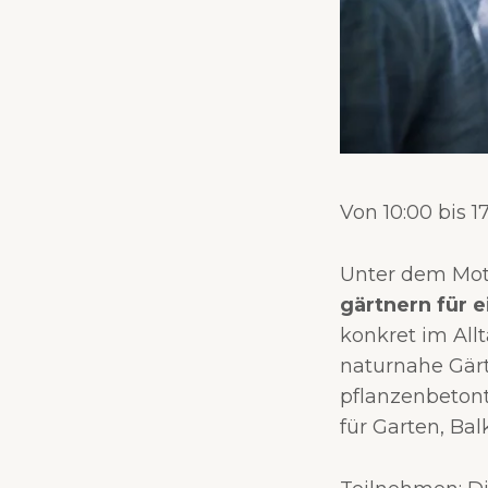
Von 10:00 bis 1
Unter dem Mo
gärtnern für 
konkret im Allt
naturnahe Gärt
pflanzenbetont
für Garten, Ba