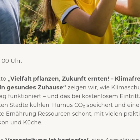
7:00 Uhr.
tto
„Vielfalt pflanzen, Zukunft ernten! – Klimafr
ein gesundes Zuhause“
zeigen wir, wie Klimasch
ag funktioniert – und das bei kostenlosem Eintritt.
en Städte kühlen, Humus CO₂ speichert und eine 
e Ernährung Ressourcen schont, mit vielen prakt
lkon und Küche.