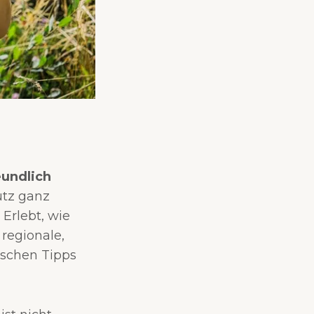
eundlich
utz ganz
 Erlebt, wie
regionale,
ischen Tipps