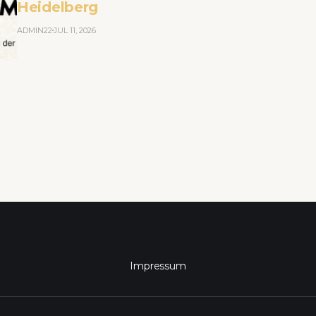
Heidelberg
ADMIN22
JUL 11, 2026
Impressum