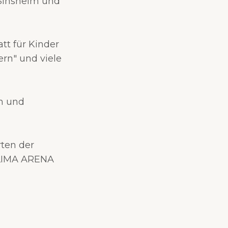
Sinsheim und
tt für Kinder
ern" und viele
en und
ten der
 KLIMA ARENA