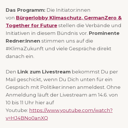
Das Programm:
Die Initiator:innen
von
Bürgerlobby Klimaschutz, GermanZero &
Together for Future
stellen die Verbände und
Initiativen in diesem Bündnis vor.
Prominente
Redner:innen
stimmen uns auf die
#KlimaZukunft und viele Gespräche direkt
danach ein.
Den
Link zum Livestream
bekommst Du per
Mail geschickt, wenn Du Dich unten für ein
Gespräch mit Politiker:innen anmeldest. Ohne
Anmeldung läuft der Livestream am 14.6. von
10 bis 11 Uhr hier auf
Youtube:
https://www.youtube.com/watch?
v=HJ4BNo0anXQ