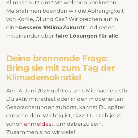
Klimaschutz um? Mit welchen konkreten
Maßnahmen beenden wir die Abhängigkeit
von Kohle, Öl und Gas? Wir brechen auf in
eine
bessere #KlimaZukunft
und reden
miteinander über
faire Lösungen für alle.
Deine brennende Frage:
Bring sie mit zum Tag der
Klimademokratie!
Am 14. Juni 2025 geht es ums Mitmachen. Ob
Du aktiv mitredest oder in den moderierten
Gesprächsrunden zuhörst, kannst Du später
entscheiden. Wichtig ist, dass Du Dich jetzt
schon
anmeldest
, um dabei zu sein.
Zusammen sind wir viele!