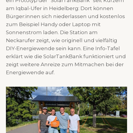
ein Prototyp der “SolarTankBank” seit Kurzem
am Iqbal-Ufer in Heidelberg: Dort können
Bürger:innen sich niederlassen und kostenlos
zum Beispiel Handy oder Laptop mit
Sonnenstrom laden. Die Station am
Neckarufer zeigt, wie originell und vielfältig
DIY-Energiewende sein kann. Eine Info-Tafel
erklärt wie die SolarTankBank funktioniert und
zeigt weitere Anreize zum Mitmachen bei der
Energiewende auf.