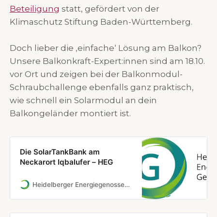
Beteiligung
statt, gefördert von der
Klimaschutz Stiftung Baden-Württemberg.
Doch lieber die ‚einfache‘ Lösung am Balkon?
Unsere Balkonkraft-Expert:innen sind am 18.10.
vor Ort und zeigen bei der Balkonmodul-
Schraubchallenge ebenfalls ganz praktisch,
wie schnell ein Solarmodul an dein
Balkongeländer montiert ist.
Die SolarTankBank am
Neckarort Iqbalufer – HEG
Heidelberger Energiegenossenschaft