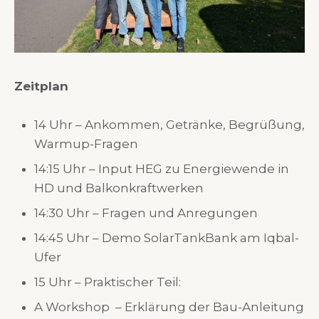
Zeitplan
14 Uhr – Ankommen, Getränke, Begrüßung,
Warmup-Fragen
14:15 Uhr – Input HEG zu Energiewende in
HD und Balkonkraftwerken
14:30 Uhr – Fragen und Anregungen
14:45 Uhr – Demo SolarTankBank am Iqbal-
Ufer
15 Uhr – Praktischer Teil:
A Workshop – Erklärung der Bau-Anleitung