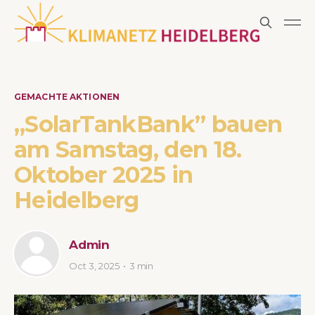
GEMACHTE AKTIONEN
„SolarTankBank” bauen
am Samstag, den 18.
Oktober 2025 in
Heidelberg
Admin
Oct 3, 2025
3 min