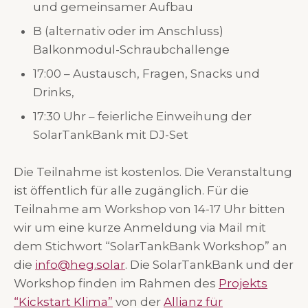
und gemeinsamer Aufbau
B (alternativ oder im Anschluss)
Balkonmodul-Schraubchallenge
17:00 – Austausch, Fragen, Snacks und
Drinks,
17:30 Uhr – feierliche Einweihung der
SolarTankBank mit DJ-Set
Die Teilnahme ist kostenlos. Die Veranstaltung
ist öffentlich für alle zugänglich. Für die
Teilnahme am Workshop von 14-17 Uhr bitten
wir um eine kurze Anmeldung via Mail mit
dem Stichwort “SolarTankBank Workshop” an
die
info@heg.solar
. Die SolarTankBank und der
Workshop finden im Rahmen des
Projekts
“Kickstart Klima”
von der
Allianz für