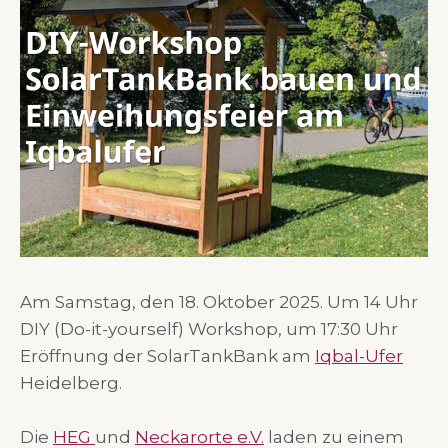
Am Samstag, den 18. Oktober 2025. Um 14 Uhr
DIY (Do-it-yourself) Workshop, um 17:30 Uhr
Eröffnung der SolarTankBank am
Iqbal-Ufer
Heidelberg.
Die
HEG
und
Neckarorte e.V.
laden zu einem