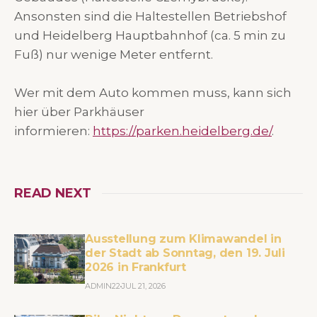
Ansonsten sind die Haltestellen Betriebshof
und Heidelberg Hauptbahnhof (ca. 5 min zu
Fuß) nur wenige Meter entfernt.
Wer mit dem Auto kommen muss, kann sich
hier über Parkhäuser
informieren:
https://parken.heidelberg.de/
.
READ NEXT
Ausstellung zum Klimawandel in
der Stadt ab Sonntag, den 19. Juli
2026 in Frankfurt
ADMIN22
JUL 21, 2026