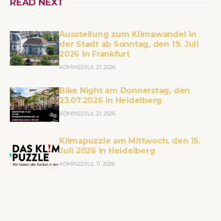
READ NEXT
Ausstellung zum Klimawandel in
der Stadt ab Sonntag, den 19. Juli
2026 in Frankfurt
ADMIN22
JUL 21, 2026
Bike Night am Donnerstag, den
23.07.2026 in Heidelberg
ADMIN22
JUL 21, 2026
Klimapuzzle am Mittwoch, den 15.
Juli 2026 in Heidelberg
ADMIN22
JUL 11, 2026