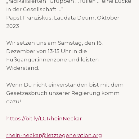
„radikalisierten“ Gruppen … füllen … eine Lücke
in der Gesellschaft …“
Papst Franziskus, Laudata Deum, Oktober
2023
Wir setzen uns am Samstag, den 16.
Dezember von 13-15 Uhr in die
Fußgänger:innenzone und leisten
Widerstand.
Wenn Du nicht einverstanden bist mit dem
Gesetzesbruch unserer Regierung komm
dazu!
https://bit.ly/LGRheinNeckar
rhein-neckar@letztegeneration.org