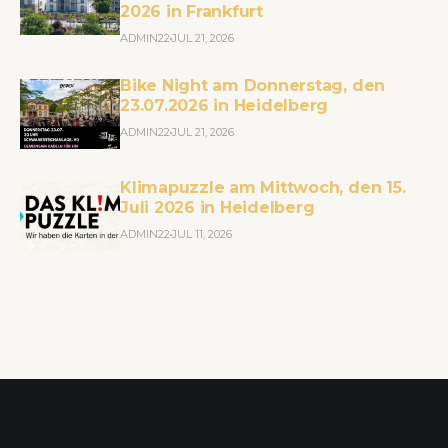
2026 in Frankfurt
ADMIN22
JUL 21, 2026
Bike Night am Donnerstag, den
23.07.2026 in Heidelberg
ADMIN22
JUL 21, 2026
Klimapuzzle am Mittwoch, den 15.
Juli 2026 in Heidelberg
ADMIN22
JUL 11, 2026