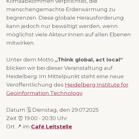
Klimaabkommen verpflichtet, die
menschengemachte Erderwärmung zu
begrenzen. Diese globale Herausforderung
kann jedoch nur bewältigt werden, wenn
möglichst viele Akteur:innen auf allen Ebenen
mitwirken.
Unter dem Motto
„Think global, act local“
blicken wir bei dieser Veranstaltung auf
Heidelberg: Im Mittelpunkt steht eine neue
Veröffentlichung des
Heidelberg Institute for
Geoinformation Technology
.
Datum 🗓 Dienstag, den 29.07.2025
Zeit ⏰ 19:00 - 20:30 Uhr
Ort 📍 im
Café Leitstelle