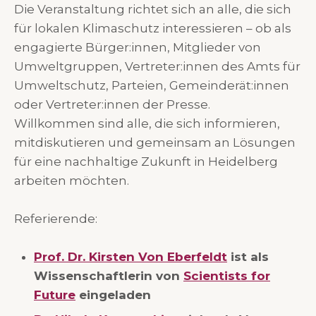
Die Veranstaltung richtet sich an alle, die sich
für lokalen Klimaschutz interessieren – ob als
engagierte Bürger:innen, Mitglieder von
Umweltgruppen, Vertreter:innen des Amts für
Umweltschutz, Parteien, Gemeinderät:innen
oder Vertreter:innen der Presse.
Willkommen sind alle, die sich informieren,
mitdiskutieren und gemeinsam an Lösungen
für eine nachhaltige Zukunft in Heidelberg
arbeiten möchten.
Referierende:
Prof. Dr. Kirsten Von Eberfeldt
ist als
Wissenschaftlerin von
Scientists for
Future
eingeladen