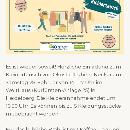
Es ist wieder soweit! Herzliche Einladung zum
Kleidertausch von Ökostadt Rhein-Neckar am
Samstag 28. Februar von 14 – 17 Uhr im
WeltHaus (Kurfürsten-Anlage 25) in
Heidelberg. Die Kleiderannahme endet um
16.30 Uhr. Es können bis zu 5 Kleidungsstücke
mitgebracht werden.
Für das leibliche Wohl ist mit Kaffee, Tee und