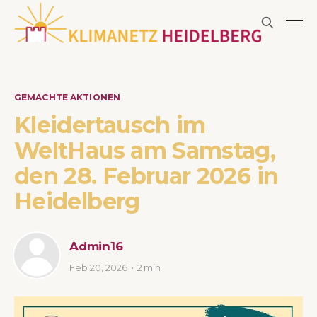
GEMACHTE AKTIONEN
Kleidertausch im
WeltHaus am Samstag,
den 28. Februar 2026 in
Heidelberg
Admin16
Feb 20, 2026
2 min