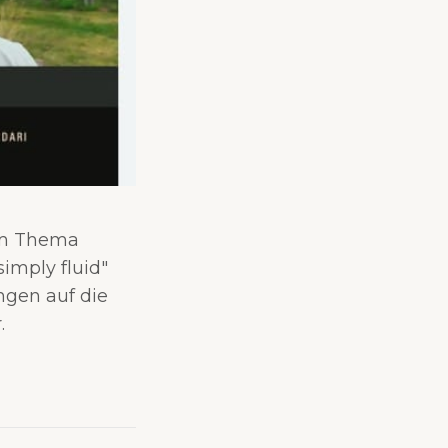
zum Thema
simply fluid"
ngen auf die
.