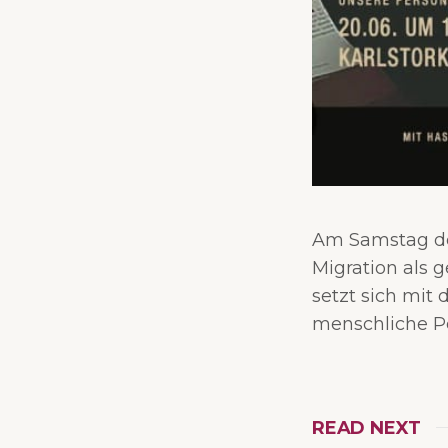
Am Samstag de
Migration als g
setzt sich mit
menschliche Per
READ NEXT