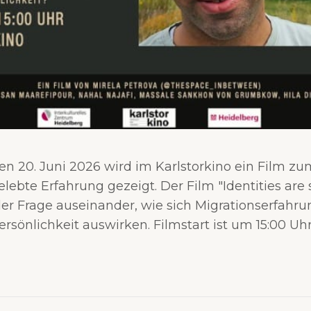
n 20. Juni 2026 wird im Karlstorkino ein Film 
elebte Erfahrung gezeigt. Der Film "Identities are 
 der Frage auseinander, wie sich Migrationserfahru
sönlichkeit auswirken. Filmstart ist um 15:00 Uhr