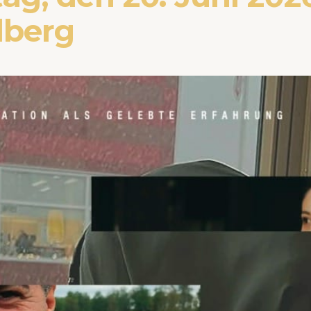
lberg