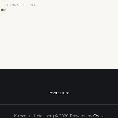
ADMIN22
JUL 11, 2026
Impressum
Klimanetz-Heidelberg © 2026. Powered by
Ghost