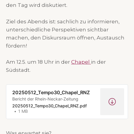
den Tag wird diskutiert.
Ziel des Abends ist: sachlich zu informieren,
unterschiedliche Perspektiven sichtbar
machen, den Diskursraum öffnen, Austausch
fördern!
Am 12.5. um 18 Uhr in der
Chapel
in der
Südstadt.
20250512_Tempo30_Chapel_RNZ
Bericht der Rhein-Neckar-Zeitung
20250512_Tempo30_Chapel_RNZ.pdf
1 MB
Was erwartet sie?