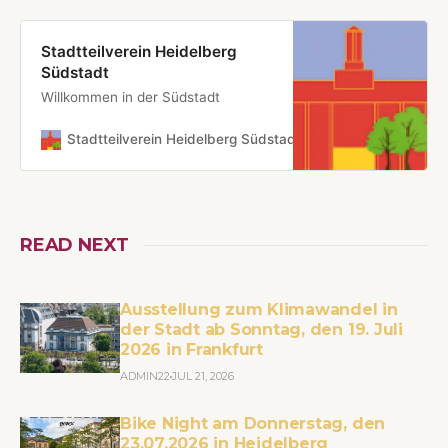
Stadtteilverein Heidelberg
Südstadt
Willkommen in der Südstadt
Stadtteilverein Heidelberg Südstadt
30. März 2025
READ NEXT
Ausstellung zum Klimawandel in
der Stadt ab Sonntag, den 19. Juli
2026 in Frankfurt
ADMIN22
JUL 21, 2026
Bike Night am Donnerstag, den
23.07.2026 in Heidelberg