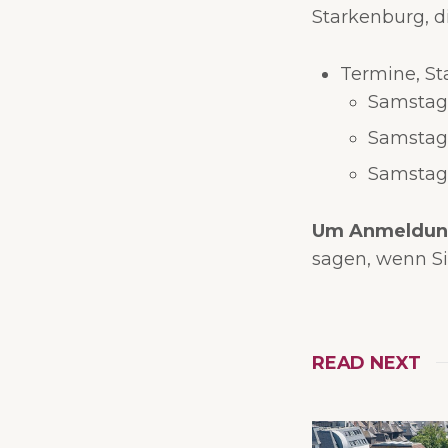
Starkenburg, d
Termine, St
Samstag,
Samstag,
Samstag,
Um Anmeldung
sagen, wenn S
READ NEXT