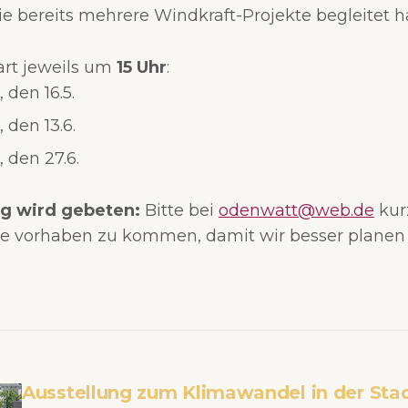
ie bereits mehrere Windkraft-Projekte begleitet ha
art jeweils um
15 Uhr
:
 den 16.5.
 den 13.6.
 den 27.6.
 wird gebeten:
Bitte bei
odenwatt@web.de
kur
ie vorhaben zu kommen, damit wir besser planen
Ausstellung zum Klimawandel in der Sta