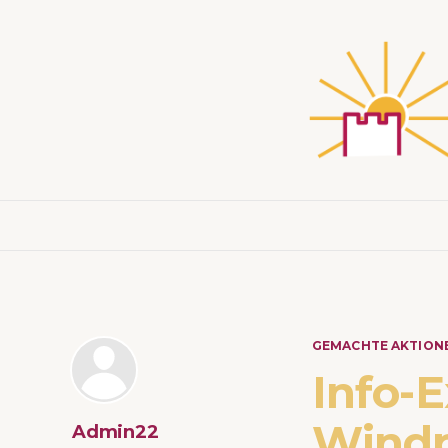
GEMACHTE AKTION
Info-
Windp
Admin22