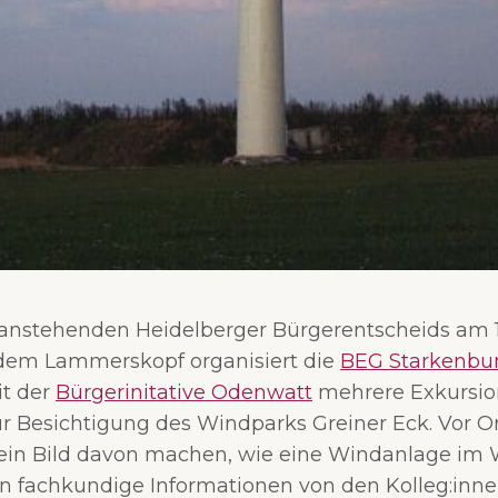
 anstehenden Heidelberger Bürgerentscheids am 1
 dem Lammerskopf organisiert die
BEG Starkenbu
it der
Bürgerinitative Odenwatt
mehrere Exkursio
zur Besichtigung des Windparks Greiner Eck. Vor O
 ein Bild davon machen, wie eine Windanlage im 
fachkundige Informationen von den Kolleg:inne