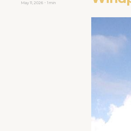
May 11, 2026
1 min