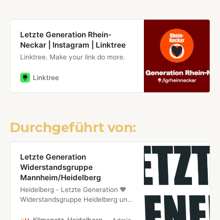
Letzte Generation Rhein-
Neckar | Instagram | Linktree
Linktree. Make your link do more.
Linktree
Durchgeführt von:
Letzte Generation
Widerstandsgruppe
Mannheim/Heidelberg
Heidelberg - Letzte Generation 🧡
Widerstandsgruppe Heidelberg und
ihre aktuellen Termine mit
VorträgenLetzte Generation 🧡