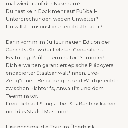
mal wieder auf der Nase rum?
Du hast kein Bock mehr auf Fußball-
Unterbrechungen wegen Unwetter?
Du willst umsonst ins Gerichtstheater?
Dann komm im Juli zur neuen Edition der
Gerichts-Show der Letzten Generation -
Featuring Raúl "Teerminator" Semmler!
Dich erwarten garantiert epische Plädoyers
engagierter Staatsanwält*innen, Live-
Zeug*innen-Befragungen und Wortgefechte
zwischen Richteri*s, Anwälti*s und dem
Teerminator.
Freu dich auf Songs über Straßenblockaden
und das Städel Museum!
Hier nochmal die Tour im Überblick: