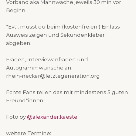
Vorband aka Mahnwache jeweils 30 min vor
Beginn.
*Evtl. musst du beim (kostenfreien!) Einlass
Ausweis zeigen und Sekundenkleber
abgeben.
Fragen, Interviewanfragen und
Autogrammwünsche an:
rhein-neckar@letztegeneration.org
Echte Fans teilen das mit mindestens 5 guten
Freund*innen!
Foto by
@alexander.kaestel
weitere Termine: