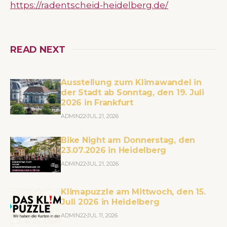
https://radentscheid-heidelberg.de/
READ NEXT
Ausstellung zum Klimawandel in
der Stadt ab Sonntag, den 19. Juli
2026 in Frankfurt
ADMIN22
JUL 21, 2026
Bike Night am Donnerstag, den
23.07.2026 in Heidelberg
ADMIN22
JUL 21, 2026
Klimapuzzle am Mittwoch, den 15.
Juli 2026 in Heidelberg
ADMIN22
JUL 11, 2026