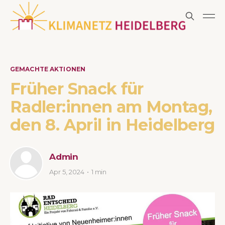
GEMACHTE AKTIONEN
Früher Snack für
Radler:innen am Montag,
den 8. April in Heidelberg
Admin
Apr 5, 2024
1 min