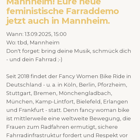
Mannheim! Eure neue
feministische Farraddemo
jetzt auch in Mannheim.
Wann: 13.09.2025, 15:00
Wo: tbd, Mannheim
Don't forget: bring deine Musik, schmück dich
- und dein Fahrrad ;-)
Seit 2018 findet der Fancy Women Bike Ride in
Deutschland - u. a. in Köln, Berlin, Pforzheim,
Stuttgart, Bremen, Mönchengladbach,
München, Kamp-Lintfort, Bielefeld, Erlangen
und Frankfurt - statt. Denn fancy woman bike
ist mittlerweile eine weltweite Bewegung, die
Frauen zum Radfahren ermutigt, sichere
Fahrradinfrastruktur fordert und Respekt vor