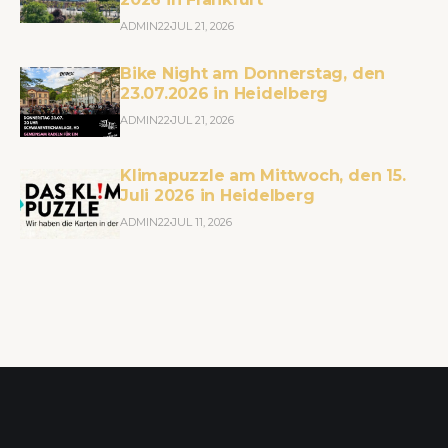
ADMIN22
JUL 21, 2026
Bike Night am Donnerstag, den
23.07.2026 in Heidelberg
ADMIN22
JUL 21, 2026
Klimapuzzle am Mittwoch, den 15.
Juli 2026 in Heidelberg
ADMIN22
JUL 11, 2026