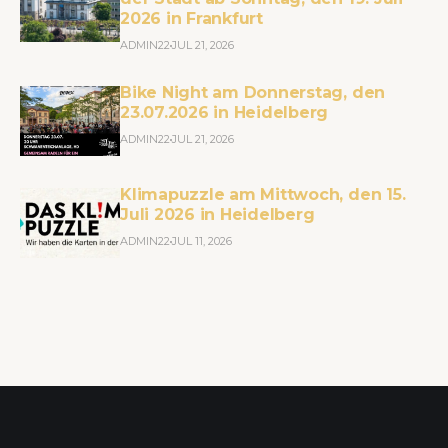
2026 in Frankfurt
ADMIN22
JUL 21, 2026
Bike Night am Donnerstag, den
23.07.2026 in Heidelberg
ADMIN22
JUL 21, 2026
Klimapuzzle am Mittwoch, den 15.
Juli 2026 in Heidelberg
ADMIN22
JUL 11, 2026