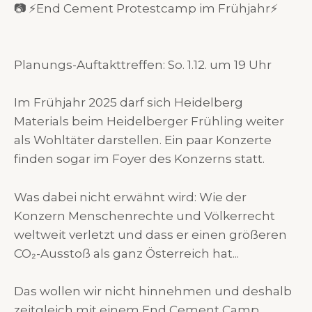
⁨📷⁩ ⁨⚡End Cement Protestcamp im Frühjahr⚡
Planungs-Auftakttreffen: So. 1.12. um 19 Uhr
Im Frühjahr 2025 darf sich Heidelberg
Materials beim Heidelberger Frühling weiter
als Wohltäter darstellen. Ein paar Konzerte
finden sogar im Foyer des Konzerns statt.
Was dabei nicht erwähnt wird: Wie der
Konzern Menschenrechte und Völkerrecht
weltweit verletzt und dass er einen größeren
CO₂-Ausstoß als ganz Österreich hat...
Das wollen wir nicht hinnehmen und deshalb
zeitgleich mit einem End Cement Camp