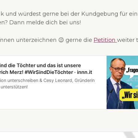
ik und würdest gerne bei der Kundgebung für ei
len? Dann melde dich bei uns!
nnen unterzeichnen 😉 gerne die
Petition
weiter 
sind die Töchter und das ist unsere
rich Merz! #WirSindDieTöchter · innn.it
ition unterschreiben & Cesy Leonard, Gründerin
 unterstützen!