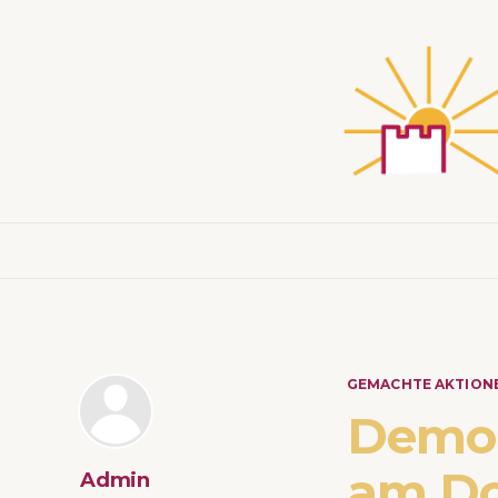
GEMACHTE AKTION
Demo 
am Do
Admin