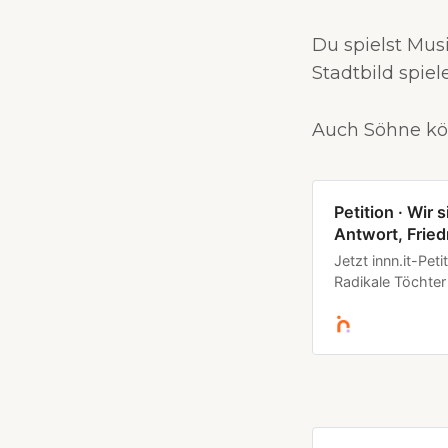
Du spielst Mus
Stadtbild spie
Auch Söhne kö
Petition · Wir 
Antwort, Fried
Jetzt innn.it-Pet
Radikale Töchter