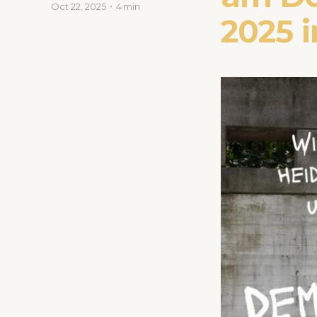
Oct 22, 2025
4 min
2025 