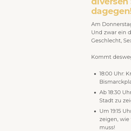
diversen
dagegen
Am Donnerstag 
Und zwar ein d
Geschlecht, Se
Kommt deswege
18:00 Uhr: 
Bismarckpla
Ab 18:30 Uh
Stadt zu zei
Um 19:15 Uh
zeigen, wie
muss!