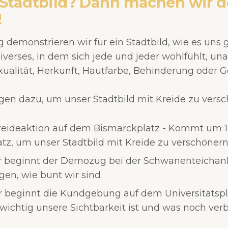
 Stadtbild? Dann machen wir 
!
demonstrieren wir für ein Stadtbild, wie es uns ge
iverses, in dem sich jede und jeder wohlfühlt, u
xualität, Herkunft, Hautfarbe, Behinderung oder G
n dazu, um unser Stadtbild mit Kreide zu versc
Kreideaktion auf dem Bismarckplatz - Kommt um 
tz, um unser Stadtbild mit Kreide zu verschönern
r beginnt der Demozug bei der Schwanenteichan
gen, wie bunt wir sind
r beginnt die Kundgebung auf dem Universitätspla
 wichtig unsere Sichtbarkeit ist und was noch ve