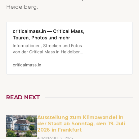
Heidelberg.
criticalmass.in — Critical Mass,
Touren, Photos und mehr
Informationen, Strecken und Fotos
von der Critical Mass in Heidelberg
am 28.06.2024
criticalmass.in
READ NEXT
Ausstellung zum Klimawandel in
der Stadt ab Sonntag, den 19. Juli
2026 in Frankfurt
ADMIN22
JUL 21, 2026