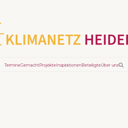
Termine
Gemacht
Projekte
Inspirationen
Beteiligte
Über uns