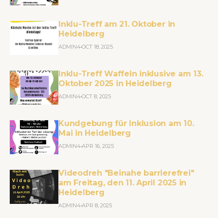
Inklu-Treff am 21. Oktober in
Heidelberg
ADMIN4
OCT 18, 2025
Inklu-Treff Waffeln inklusive am 13.
Oktober 2025 in Heidelberg
ADMIN4
OCT 8, 2025
Kundgebung für Inklusion am 10.
Mai in Heidelberg
ADMIN4
APR 16, 2025
Videodreh "Beinahe barrierefrei"
am Freitag, den 11. April 2025 in
Heidelberg
ADMIN4
APR 8, 2025