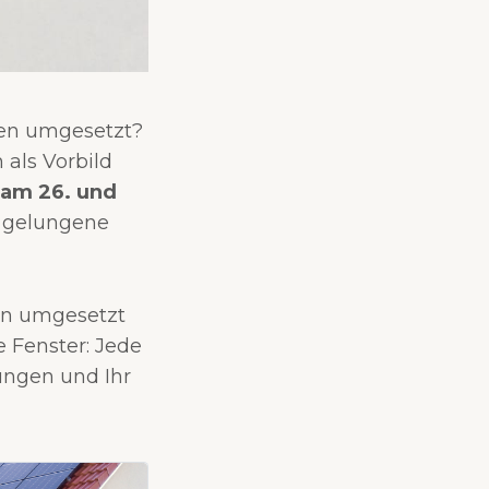
men umgesetzt?
als Vorbild
am 26. und
e gelungene
men umgesetzt
 Fenster: Jede
sungen und Ihr