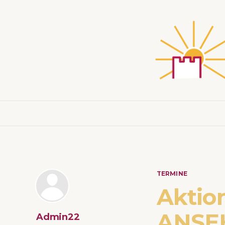
TERMINE
Aktio
ANSEH
Admin22