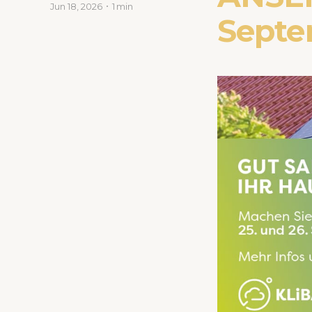
Jun 18, 2026
1 min
Septe