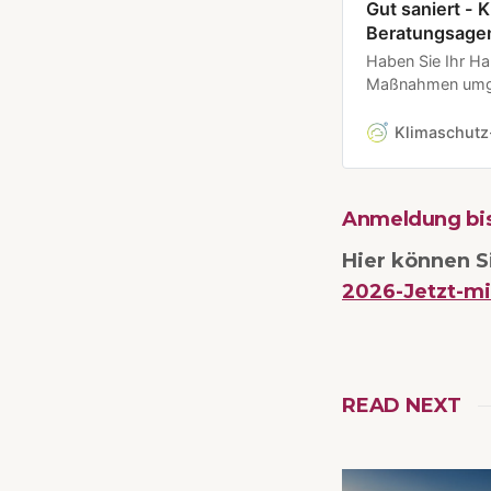
Gut saniert - 
Beratungsage
Haben Sie Ihr Ha
Maßnahmen umge
Hausbesitzerinne
Klimaschutz
Anmeldung bis
Hier können S
2026-Jetzt-m
READ NEXT