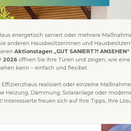
 Haus energetisch saniert oder mehrere Maßnah
e anderen Hausbesitzerinnen und Hausbesitzern 
nseren
Aktionstagen „GUT SANIERT?! ANSEHEN“
r 2026
öffnen Sie Ihre Türen und zeigen, wie ein
ehen kann – einfach und flexibel.
in Effizienzhaus realisiert oder einzelne Maßnah
ue Heizung, Dämmung, Solaranlage oder moderne
! Interessierte freuen sich auf Ihre Tipps, Ihre Lö