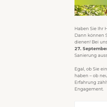
Haben Sie Ihr
Dann können Si
dienen! Bei u
27. Septembe
Sanierung auss
Egal, ob Sie e
haben – ob ne
Erfahrung zählt
Engagement.