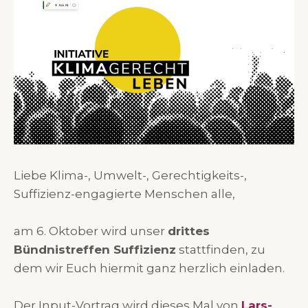
Liebe Klima-, Umwelt-, Gerechtigkeits-,
Suffizienz-engagierte Menschen alle,
am 6. Oktober wird unser
drittes
Bündnistreffen Suffizienz
stattfinden, zu
dem wir Euch hiermit ganz herzlich einladen.
Der Input-Vortrag wird dieses Mal von
Lars-