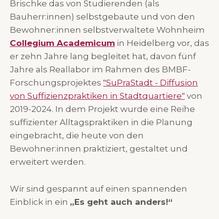
Brischke das von Studierenden (als
Bauherr:innen) selbstgebaute und von den
Bewohner:innen selbstverwaltete Wohnheim
Collegium Academicum
in Heidelberg vor, das
er zehn Jahre lang begleitet hat, davon fünf
Jahre als Reallabor im Rahmen des BMBF-
Forschungsprojektes
"SuPraStadt - Diffusion
von Suffizienzpraktiken in Stadtquartiere"
von
2019-2024. In dem Projekt wurde eine Reihe
suffizienter Alltagspraktiken in die Planung
eingebracht, die heute von den
Bewohner:innen praktiziert, gestaltet und
erweitert werden.
Wir sind gespannt auf einen spannenden
Einblick in ein
„Es geht auch anders!“